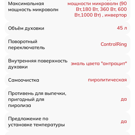
Максимальная
мощности микроволн (90
Вт,180 Вт, 360 Вт, 600
мощность микроволн
Вт,1000 Вт) , инвертор
45 л
Объём духовки
Поворотный
ControlRing
переключатель
Внутренняя поверхность
эмаль цвета "антрацит"
духовки
пиролитическая
Самоочистка
Противень для выпечки,
да
пригодный для
пиролиза
Предложение по
да
установке температуры