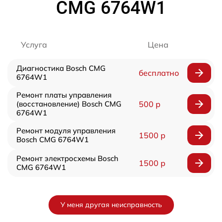
CMG 6764W1
Услуга
Цена
Диагностика Bosch CMG
бесплатно
6764W1
Ремонт платы управления
(восстановление) Bosch CMG
500 р
6764W1
Ремонт модуля управления
1500 р
Bosch CMG 6764W1
Ремонт электросхемы Bosch
1500 р
CMG 6764W1
У меня другая неисправность