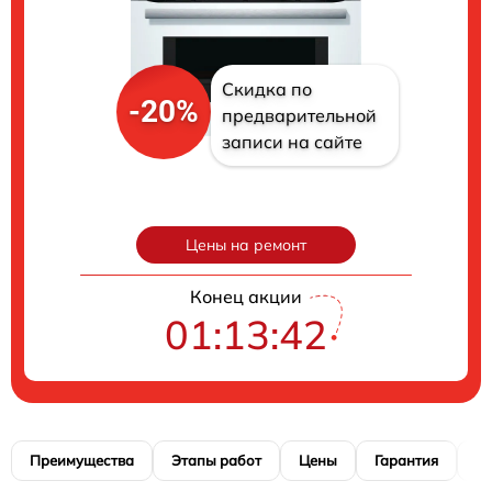
Скидка по
-20%
предварительной
записи на сайте
Цены на ремонт
Конец акции
01:13:41
Преимущества
Этапы работ
Цены
Гарантия
М