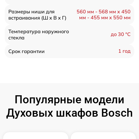
Размеры ниши для
560 мм - 568 мм x 450
мм - 455 мм x 550 мм
встраивания (Ш х В х Г)
Температура наружного
до 30 °C
стекла
1 год
Срок гарантии
Популярные модели
Духовых шкафов Bosch