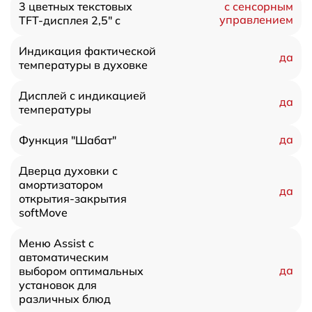
3 цветных текстовых
с сенсорным
управлением
TFT-дисплея 2,5" с
Индикация фактической
да
температуры в духовке
Дисплей с индикацией
да
температуры
да
Функция "Шабат"
Дверца духовки с
амортизатором
да
открытия-закрытия
softMove
Меню Assist c
автоматическим
да
выбором оптимальных
установок для
различных блюд