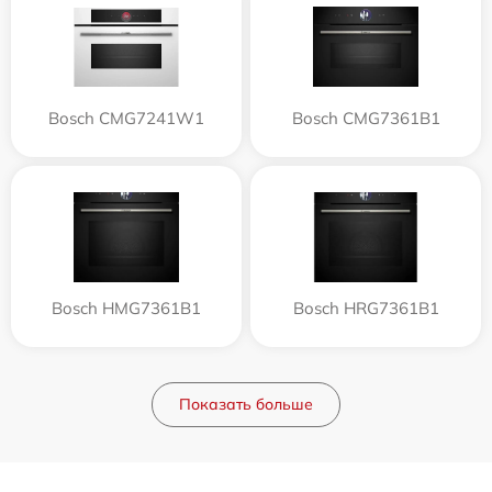
Bosch CMG7241W1
Bosch CMG7361B1
Bosch HMG7361B1
Bosch HRG7361B1
Показать больше