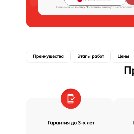
Нажимая на кнопку "Оставить заявку" Вы соглашает
Преимущества
Этапы работ
Цены
П
Гарантия до 3-х лет