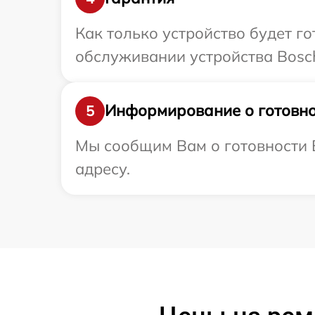
Как только устройство будет г
обслуживании устройства Bosch
Информирование о готовно
5
Мы сообщим Вам о готовности В
адресу.