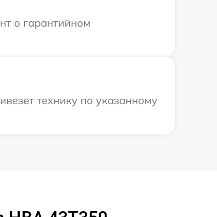
ент о гарантийном
ивезет технику по указанному