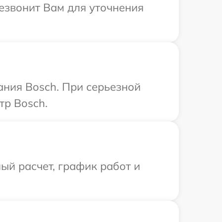
резвонит Вам для уточнения
ания Bosch. При серьезной
тр Bosch.
ый расчет, график работ и