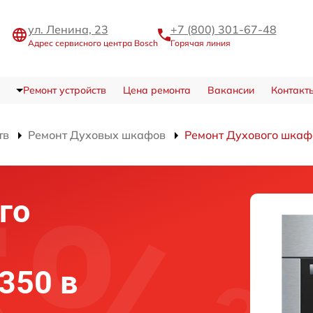
ул. Ленина, 23
+7 (800) 301-67-48
Адрес сервисного центра Bosch
Горячая линия
Ремонт устройств
Цена ремонта
Вакансии
Контакт
тв
Ремонт Духовых шкафов
Ремонт Духового шка
го
350 в