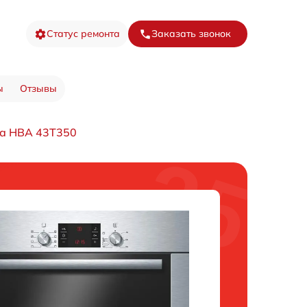
Статус ремонта
Заказать звонок
ы
Отзывы
фа HBA 43T350