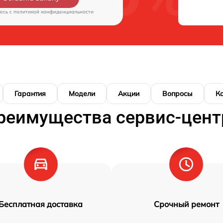
есь c
политикой конфиденциальности
Гарантия
Модели
Акции
Вопросы
К
реимущества сервис-цент
Бесплатная доставка
Срочный ремонт