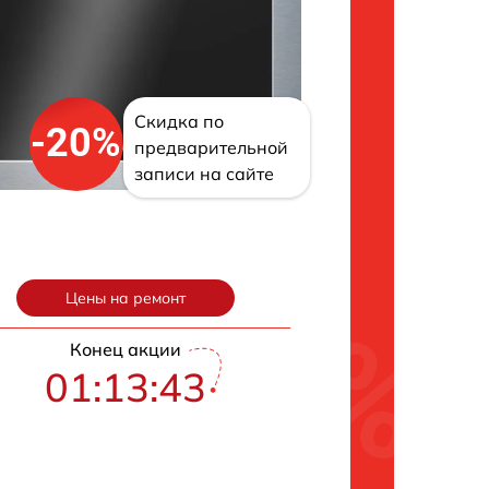
Скидка по
-20%
предварительной
записи на сайте
Цены на ремонт
Конец акции
01:13:42