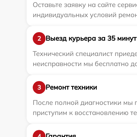
Оставьте заявку на сайте серв
индивидуальных условий ремон
Выезд курьера за 35 минут
2
Технический специалист приеде
неисправности мы бесплатно до
Ремонт техники
3
После полной диагностики мы 
приступим к восстановлению те
Гарантия
4