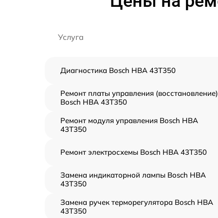
Цены на рем
Услуга
Диагностика Bosch HBA 43T350
Ремонт платы управления (восстановление)
Bosch HBA 43T350
Ремонт модуля управления Bosch HBA
43T350
Ремонт электросхемы Bosch HBA 43T350
Замена индикаторной лампы Bosch HBA
43T350
Замена ручек терморегулятора Bosch HBA
43T350