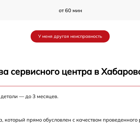
от 60 мин
от 60 мин
У меня другая неисправность
от 60 мин
от 60 мин
ва сервисного центра в Хабаров
от 60 мин
 детали — до 3 месяцев.
от 60 мин
от 60 мин
а, который прямо обусловлен с качеством проведенного