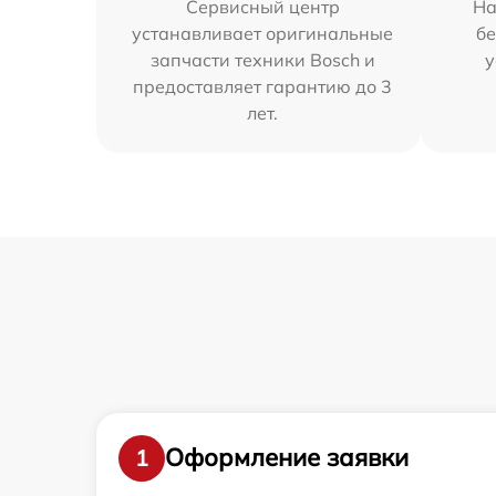
Сервисный центр
На
устанавливает оригинальные
бе
запчасти техники Bosch и
у
предоставляет гарантию до 3
лет.
Оформление заявки
1