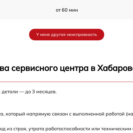
от 60 мин
от 60 мин
У меня другая неисправность
от 60 мин
от 60 мин
ва сервисного центра в Хабаров
от 60 мин
 детали — до 3 месяцев.
от 60 мин
от 60 мин
а, который напрямую связан с выполненной работой (на
 из строя, утрата работоспособности или техническим