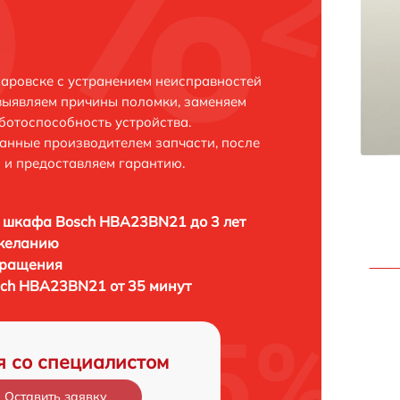
аровске с устранением неисправностей
выявляем причины поломки, заменяем
ботоспособность устройства.
анные производителем запчасти, после
 и предоставляем гарантию.
 шкафа Bosch HBA23BN21 до 3 лет
 желанию
бращения
ch HBA23BN21 от 35 минут
я со специалистом
Оставить заявку