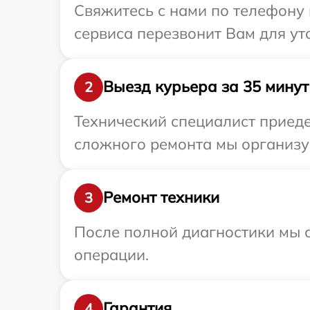
Свяжитесь с нами по телефону 
сервиса перезвонит Вам для у
Выезд курьера за 35 минут
2
Технический специалист приеде
сложного ремонта мы организуе
Ремонт техники
3
После полной диагностики мы с
операции.
Гарантия
4