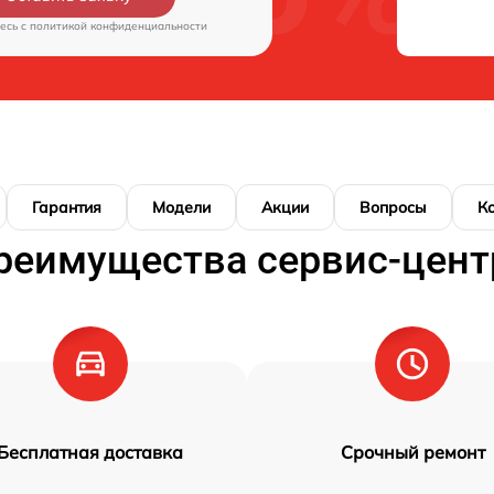
есь c
политикой конфиденциальности
Гарантия
Модели
Акции
Вопросы
К
реимущества сервис-цент
Бесплатная доставка
Срочный ремонт