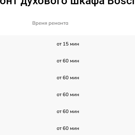
онт духового шкафа Bos
Время ремонта
от 15 мин
от 60 мин
от 60 мин
от 60 мин
от 60 мин
от 60 мин