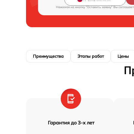
Нажимая на кнопку "Оставить заявку" Вы соглашает
Преимущества
Этапы работ
Цены
П
Гарантия до 3-х лет