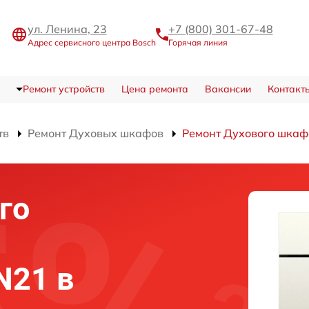
ул. Ленина, 23
+7 (800) 301-67-48
Адрес сервисного центра Bosch
Горячая линия
Ремонт устройств
Цена ремонта
Вакансии
Контакт
тв
Ремонт Духовых шкафов
Ремонт Духового шка
го
N21 в