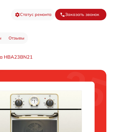
Статус ремонта
Заказать звонок
ы
Отзывы
фа HBA23BN21