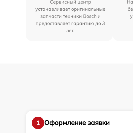
Сервисный центр
На
устанавливает оригинальные
бе
запчасти техники Bosch и
у
предоставляет гарантию до 3
лет.
Оформление заявки
1