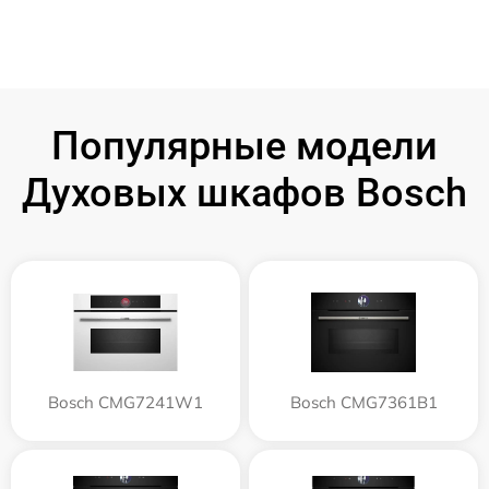
Популярные модели
Духовых шкафов Bosch
Bosch CMG7241W1
Bosch CMG7361B1