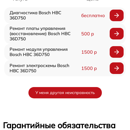
Диагностика Bosch HBC
бесплатно
36D750
Ремонт платы управления
(восстановление) Bosch HBC
500 р
36D750
Ремонт модуля управления
1500 р
Bosch HBC 36D750
Ремонт электросхемы Bosch
1500 р
HBC 36D750
У меня другая неисправность
Гарантийные обязательства