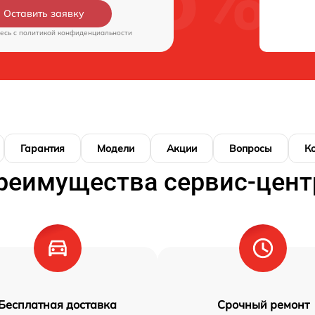
Оставить заявку
есь c
политикой конфиденциальности
Гарантия
Модели
Акции
Вопросы
К
реимущества сервис-цент
Бесплатная доставка
Срочный ремонт