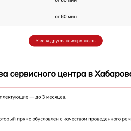
от 60 мин
от 60 мин
У меня другая неисправность
от 60 мин
E
от 60 мин
ва сервисного центра в Хабаров
от 60 мин
мплектующие — до 3 месяцев.
от 60 мин
от 60 мин
который прямо обусловлен с качеством проведенного ре