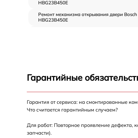
HBG23B450E
Ремонт механизма открывания двери Bosch
HBG23B450E
Замена ТЭН Bosch HBG23B450E
Замена таймера Bosch HBG23B450E
Замена предохранителя Bosch HBG23B450
Гарантийные обязательст
Замена шнура питания Bosch HBG23B450E
Гарантия от сервиса: на смонтированные ко
Замена термодатчика Bosch HBG23B450E
Что считается гарантийным случаем?
Замена панели управления Bosch
HBG23B450E
Для работ: Повторное проявление дефекта, 
запчасти).