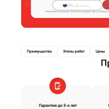
Нажимая на кнопку "Оставить заявку" Вы соглашает
Преимущества
Этапы работ
Цены
П
Гарантия до 3-х лет