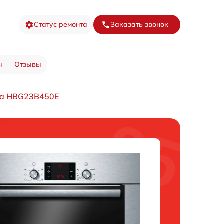
Статус ремонта
Заказать звонок
ы
Отзывы
фа HBG23B450E