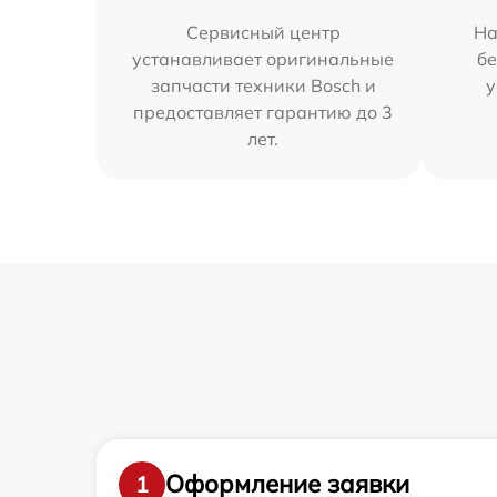
Сервисный центр
На
устанавливает оригинальные
бе
запчасти техники Bosch и
у
предоставляет гарантию до 3
лет.
Оформление заявки
1