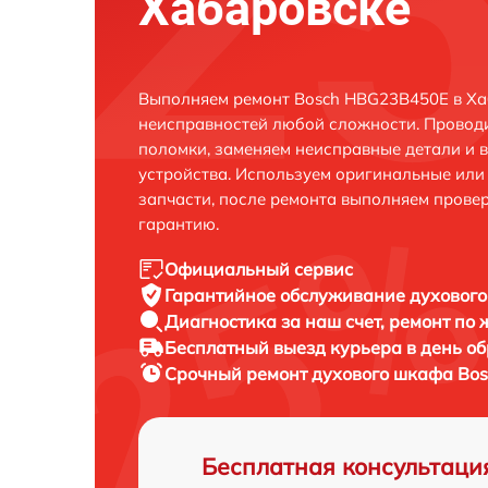
Хабаровске
Выполняем ремонт Bosch HBG23B450E в Ха
неисправностей любой сложности. Проводи
поломки, заменяем неисправные детали и 
устройства. Используем оригинальные ил
запчасти, после ремонта выполняем прове
гарантию.
Официальный сервис
Гарантийное обслуживание
духового
Диагностика за наш счет,
ремонт по
Бесплатный выезд курьера
в день о
Срочный ремонт
духового шкафа Bos
Бесплатная консультаци