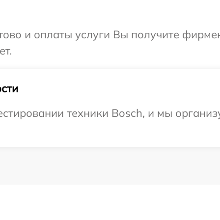
отово и оплаты услуги Вы получите фирм
ет.
сти
тировании техники Bosch, и мы организу