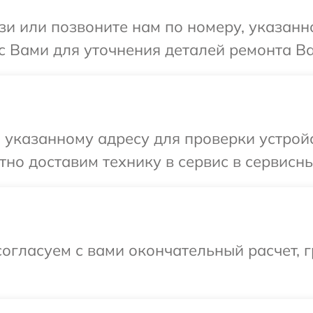
и или позвоните нам по номеру, указанн
с Вами для уточнения деталей ремонта Ва
указанному адресу для проверки устройс
но доставим технику в сервис в сервисны
огласуем с вами окончательный расчет, 