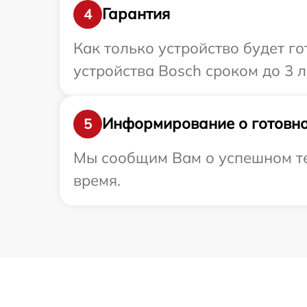
Гарантия
4
Как только устройство будет г
устройства Bosch сроком до 3 л
Информирование о готовно
5
Мы сообщим Вам о успешном тес
время.