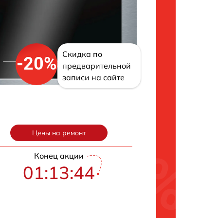
Скидка по
-20%
предварительной
записи на сайте
Цены на ремонт
Конец акции
01:13:43