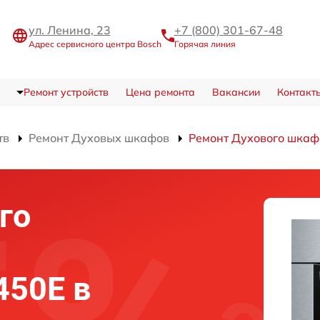
ул. Ленина, 23
+7 (800) 301-67-48
Адрес сервисного центра Bosch
Горячая линия
Ремонт устройств
Цена ремонта
Вакансии
Контакт
тв
Ремонт Духовых шкафов
Ремонт Духового шка
го
450E в