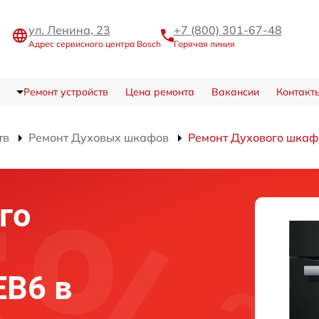
ул. Ленина, 23
+7 (800) 301-67-48
Адрес сервисного центра Bosch
Горячая линия
Ремонт устройств
Цена ремонта
Вакансии
Контакт
тв
Ремонт Духовых шкафов
Ремонт Духового шка
го
EB6 в