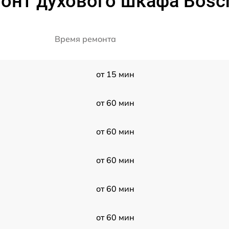
онт духового шкафа Bos
Время ремонта
от 15 мин
от 60 мин
от 60 мин
от 60 мин
от 60 мин
от 60 мин