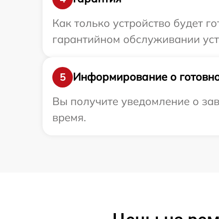
Как только устройство будет г
гарантийном обслуживании устр
Информирование о готовно
5
Вы получите уведомление о зав
время.