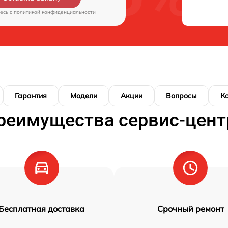
есь c
политикой конфиденциальности
Гарантия
Модели
Акции
Вопросы
К
реимущества сервис-цент
Бесплатная доставка
Срочный ремонт