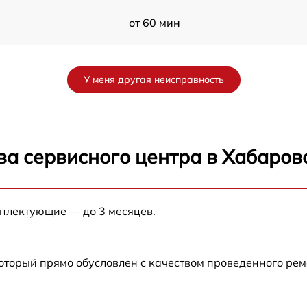
от 60 мин
от 60 мин
У меня другая неисправность
от 60 мин
от 60 мин
ва сервисного центра в Хабаров
от 60 мин
мплектующие — до 3 месяцев.
от 60 мин
от 60 мин
который прямо обусловлен с качеством проведенного ре