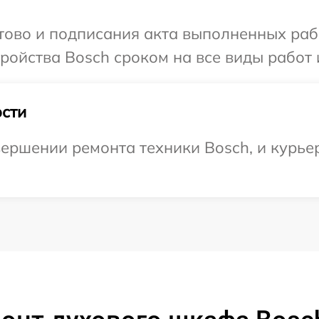
отово и подписания акта выполненных раб
ойства Bosch сроком на все виды работ и
сти
ершении ремонта техники Bosch, и курьер