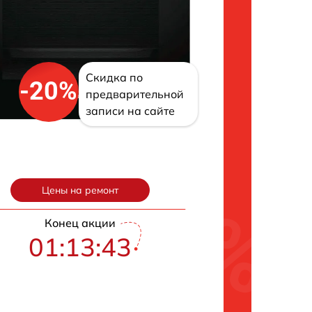
Скидка по
-20%
предварительной
записи на сайте
Цены на ремонт
Конец акции
01:13:42