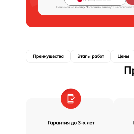
Нажимая на кнопку "Оставить заявку" Вы соглашает
Преимущества
Этапы работ
Цены
П
Гарантия до 3-х лет