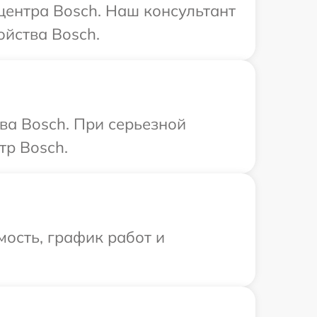
 центра Bosch. Наш консультант
йства Bosch.
ва Bosch. При серьезной
тр Bosch.
ость, график работ и