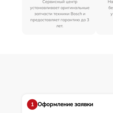
Сервисный центр
На
устанавливает оригинальные
бе
запчасти техники Bosch и
у
предоставляет гарантию до 3
лет.
Оформление заявки
1