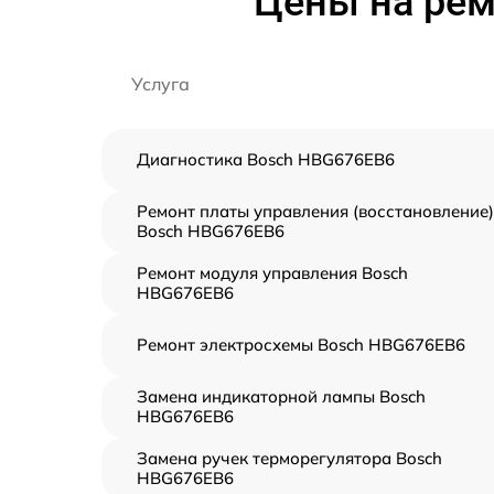
Цены на рем
Услуга
Диагностика Bosch HBG676EB6
Ремонт платы управления (восстановление)
Bosch HBG676EB6
Ремонт модуля управления Bosch
HBG676EB6
Ремонт электросхемы Bosch HBG676EB6
Замена индикаторной лампы Bosch
HBG676EB6
Замена ручек терморегулятора Bosch
HBG676EB6