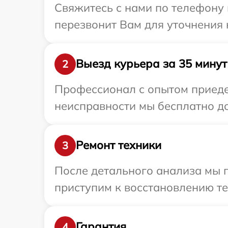
Свяжитесь с нами по телефону 
перезвонит Вам для уточнения
Выезд курьера за 35 минут
2
Профессионал с опытом приедет
неисправности мы бесплатно до
Ремонт техники
3
После детального анализа мы п
приступим к восстановлению те
Гарантия
4