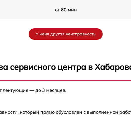
от 60 мин
от 60 мин
У меня другая неисправность
от 60 мин
от 60 мин
ва сервисного центра в Хабаров
от 60 мин
мплектующие — до 3 месяцев.
от 60 мин
от 60 мин
авности, который прямо обусловлен с выполненной раб