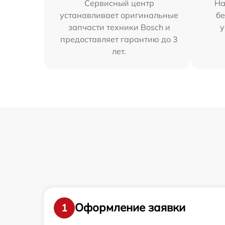
Сервисный центр
На
устанавливает оригинальные
бе
запчасти техники Bosch и
у
предоставляет гарантию до 3
лет.
Оформление заявки
1