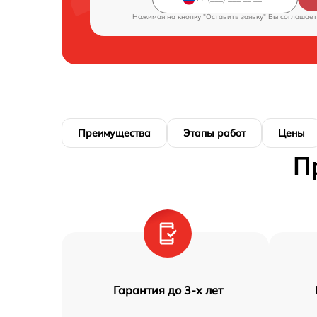
Нажимая на кнопку "Оставить заявку" Вы соглашает
Преимущества
Этапы работ
Цены
П
Гарантия до 3-х лет