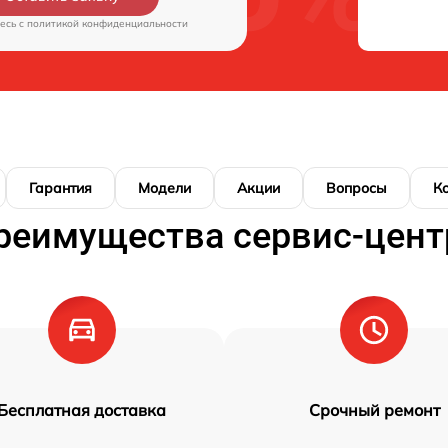
есь c
политикой конфиденциальности
Гарантия
Модели
Акции
Вопросы
К
реимущества сервис-цент
Бесплатная доставка
Срочный ремонт