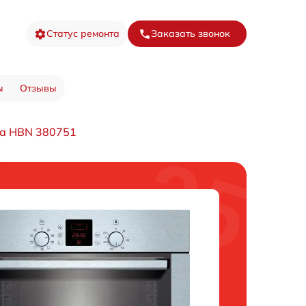
Статус ремонта
Заказать звонок
ы
Отзывы
фа HBN 380751