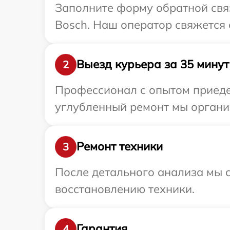
Заполните форму обратной связ
Bosch. Наш оператор свяжется 
Выезд курьера за 35 минут
2
Профессионал с опытом приедет
углубленный ремонт мы организ
Ремонт техники
3
После детального анализа мы с
восстановлению техники.
Гарантия
4