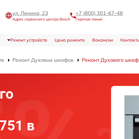
ул. Ленина, 23
+7 (800) 301-67-48
Адрес сервисного центра Bosch
Горячая линия
Ремонт устройств
Цена ремонта
Вакансии
Контакт
тв
Ремонт Духовых шкафов
Ремонт Духового шка
го
751 в