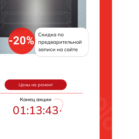
Скидка по
-20%
предварительной
записи на сайте
Цены на ремонт
Конец акции
01:13:42