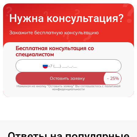
Нужна консультация?
Закажите бесплатную консультацию
Бесплатная консультация со
специалистом
Оставить заявку
Нажимая на кнопку "Оставить заявку" Вы соглашаетесь c
политикой
конфиденциальности
Ответы на популярные