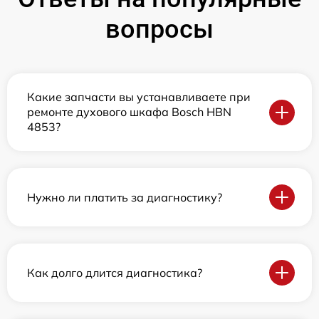
вопросы
Какие запчасти вы устанавливаете при
ремонте духового шкафа Bosch HBN
4853?
Нужно ли платить за диагностику?
Как долго длится диагностика?