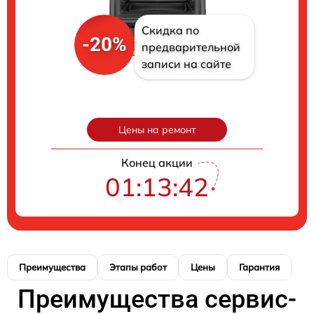
Скидка по
-20%
предварительной
записи на сайте
Цены на ремонт
Конец акции
01:13:41
Преимущества
Этапы работ
Цены
Гарантия
М
Преимущества сервис-