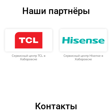
Наши партнёры
Сервисный центр TCL в
Сервисный центр Hisense в
Хабаровске
Хабаровске
Контакты