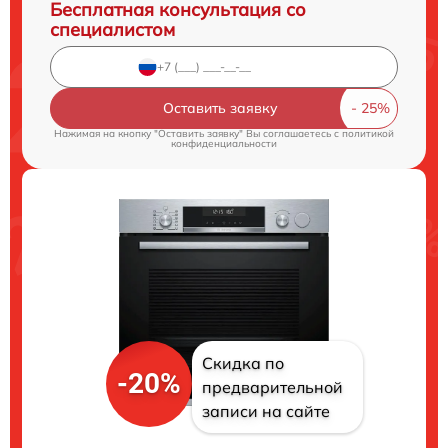
Бесплатная консультация со
специалистом
Оставить заявку
Нажимая на кнопку "Оставить заявку" Вы соглашаетесь c
политикой
конфиденциальности
Скидка по
-20%
предварительной
записи на сайте