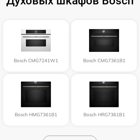
Духовых шкафов Bosch
Bosch CMG7241W1
Bosch CMG7361B1
Bosch HMG7361B1
Bosch HRG7361B1