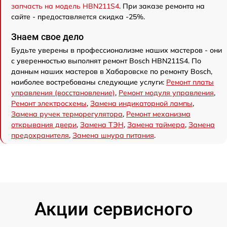
запчасть на модель HBN211S4
. При заказе ремонта на
сайте - предоставляется скидка -25%.
Знаем свое дело
Будьте уверены в профессионализме наших мастеров - они
с уверенностью выполнят ремонт Bosch HBN211S4. По
данным наших мастеров в Хабаровске по ремонту Bosch,
наиболее востребованы следующие услуги:
Ремонт платы
управления (восстановление)
,
Ремонт модуля управления
,
Ремонт электросхемы
,
Замена индикаторной лампы
,
Замена ручек терморегулятора
,
Ремонт механизма
открывания двери
,
Замена ТЭН
,
Замена таймера
,
Замена
предохранителя
,
Замена шнура питания
.
Акции сервисного