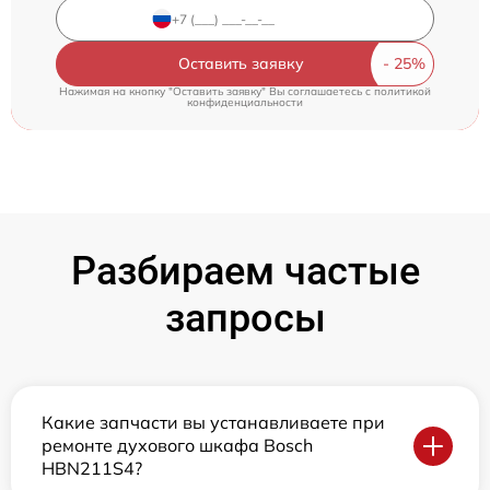
Оставить заявку
Нажимая на кнопку "Оставить заявку" Вы соглашаетесь c
политикой
конфиденциальности
Разбираем частые
запросы
Какие запчасти вы устанавливаете при
ремонте духового шкафа Bosch
HBN211S4?