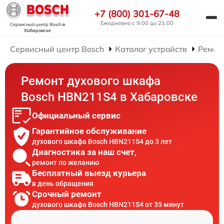
+7 (800) 301-67-48
Ежедневно с 9:00 до 21:00
Сервисный центр Bosch
в
Хабаровске
Сервисный центр Bosch
Каталог устройств
Ремон
Ремонт духового шкафа
Bosch HBN211S4 в Хабаровске
Официальный сервис
Гарантийное обслуживание
духового шкафа Bosch HBN211S4 до 3 лет
Диагностика за наш счет,
ремонт по желанию
Бесплатный выезд курьера
в день обращения
Срочный ремонт
духового шкафа Bosch HBN211S4 от 35 минут