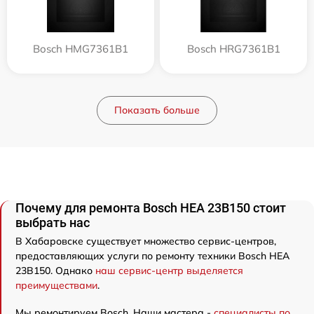
Bosch HMG7361B1
Bosch HRG7361B1
Показать больше
Почему для ремонта Bosch HEA 23B150 стоит
выбрать нас
В Хабаровске существует множество сервис-центров,
предоставляющих услуги по ремонту техники Bosch HEA
23B150. Однако
наш сервис-центр выделяется
преимуществами
.
Мы ремонтируем Bosch. Наши мастера -
специалисты по