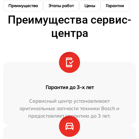
Преимущества
Этапы работ
Цены
Гарантия
М
Преимущества сервис-
центра
Гарантия до 3-х лет
Сервисный центр устанавливает
оригинальные запчасти техники Bosch и
предоставляет гарантию до 3 лет.