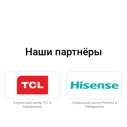
Наши партнёры
Сервисный центр TCL в
Сервисный центр Hisense в
Хабаровске
Хабаровске