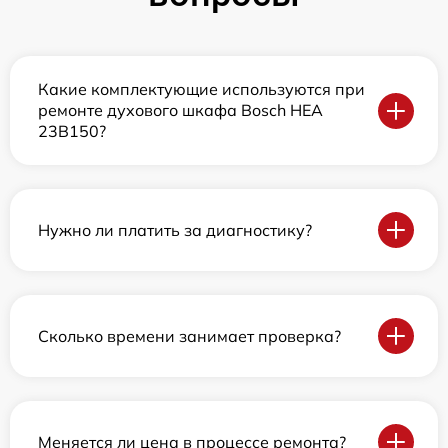
Какие комплектующие используются при
ремонте духового шкафа Bosch HEA
23B150?
Нужно ли платить за диагностику?
Сколько времени занимает проверка?
Меняется ли цена в процессе ремонта?