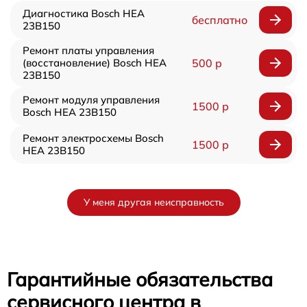
Диагностика Bosch HEA
бесплатно
23B150
Ремонт платы управления
(восстановление) Bosch HEA
500 р
23B150
Ремонт модуля управления
1500 р
Bosch HEA 23B150
Ремонт электросхемы Bosch
1500 р
HEA 23B150
У меня другая неисправность
Гарантийные обязательства
сервисного центра в