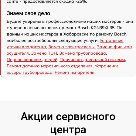
сайте - предоставляется скидка -25%.
Знаем свое дело
Будьте уверены в профессионализме наших мастеров - они
с уверенностью выполнят ремонт Bosch KGN39XL35. По
данным наших мастеров в Хабаровске по ремонту Bosch,
наиболее востребованы следующие услуги:
Устранение
утечки хладагента
,
Замена электросхемы
,
Замена фильтра
осушителя
,
Замена ТЭН
,
Замена трубопровода
,
Перевешивание дверей
,
Прочистка дренажной системы
,
Ремонт датчика морозильного отделения
,
Устранение
засора трубопровода
,
Ремонт испарителя
.
Акции сервисного
центра