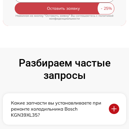
Оставить заявку
Нажимая на кнопку "Оставить заявку" Вы соглашаетесь c
политикой
конфиденциальности
Разбираем частые
запросы
Какие запчасти вы устанавливаете при
ремонте холодильника Bosch
KGN39XL35?