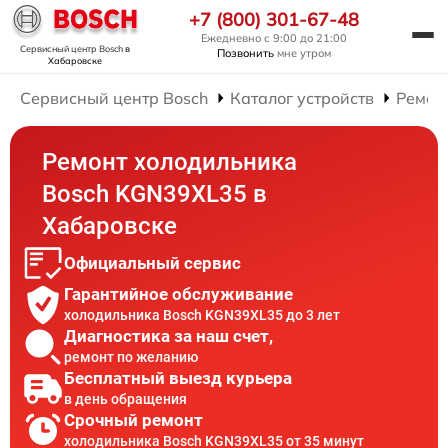
+7 (800) 301-67-48
Ежедневно с 9:00 до 21:00
Сервисный центр Bosch
в
Позвонить
мне утром
Хабаровске
Сервисный центр Bosch
Каталог устройств
Ремон
Ремонт холодильника
Bosch KGN39XL35 в
Хабаровске
Официальный сервис
Гарантийное обслуживание
холодильника Bosch KGN39XL35 до 3 лет
Диагностика за наш счет,
ремонт по желанию
Бесплатный выезд курьера
в день обращения
Срочный ремонт
холодильника Bosch KGN39XL35 от 35 минут