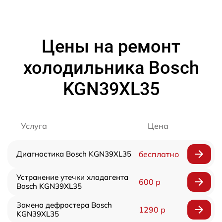
Цены на ремонт
холодильника Bosch
KGN39XL35
Услуга
Цена
Диагностика Bosch KGN39XL35
бесплатно
Устранение утечки хладагента
600 р
Bosch KGN39XL35
Замена дефростера Bosch
1290 р
KGN39XL35