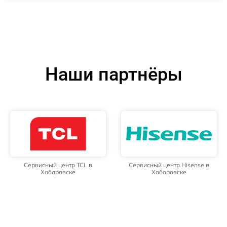
Наши партнёры
Сервисный центр TCL в
Сервисный центр Hisense в
Хабаровске
Хабаровске