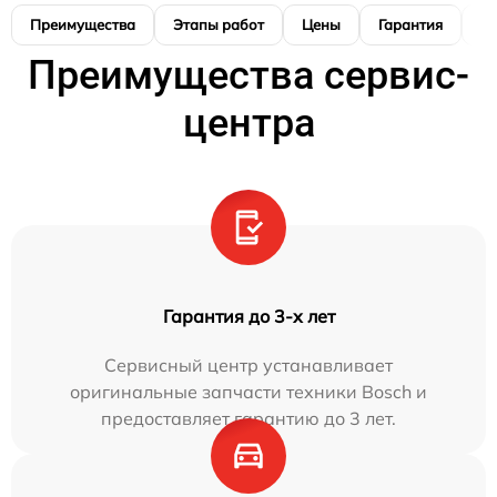
Преимущества
Этапы работ
Цены
Гарантия
М
Преимущества сервис-
центра
Гарантия до 3-х лет
Сервисный центр устанавливает
оригинальные запчасти техники Bosch и
предоставляет гарантию до 3 лет.