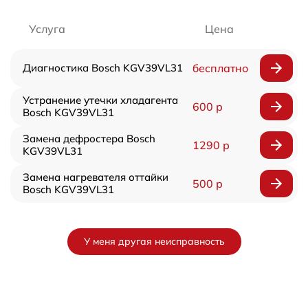
Услуга
Цена
Диагностика Bosch KGV39VL31
бесплатно
Устранение утечки хладагента
600 р
Bosch KGV39VL31
Замена дефростера Bosch
1290 р
KGV39VL31
Замена нагревателя оттайки
500 р
Bosch KGV39VL31
У меня другая неисправность