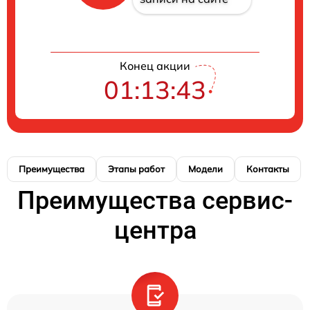
Конец акции
01:13:41
Преимущества
Этапы работ
Модели
Контакты
Преимущества сервис-
центра