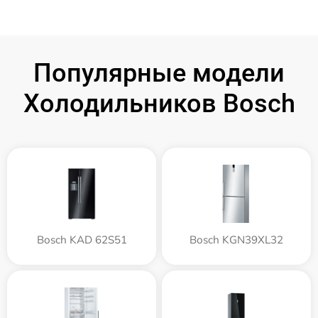
Популярные модели
Холодильников Bosch
Bosch KAD 62S51
Bosch KGN39XL32