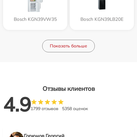
Bosch KGN39VW35
Bosch KGN39LB20E
Показать больше
Отзывы клиентов
4.9
1799 отзывов
5358 оценок
Горюнов Георгий