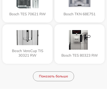
Bosch TES 70621 RW
Bosch TKN 68E751
Bosch VeroCup TIS
30321 RW
Bosch TES 80323 RW
Показать больше