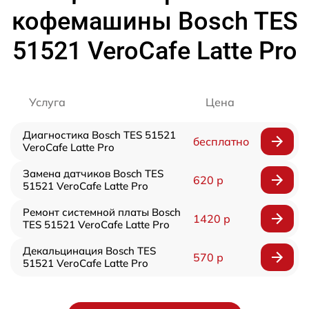
кофемашины Bosch TES
51521 VeroCafe Latte Pro
Услуга
Цена
Диагностика Bosch TES 51521
бесплатно
VeroCafe Latte Pro
Замена датчиков Bosch TES
620 р
51521 VeroCafe Latte Pro
Ремонт системной платы Bosch
1420 р
TES 51521 VeroCafe Latte Pro
Декальцинация Bosch TES
570 р
51521 VeroCafe Latte Pro