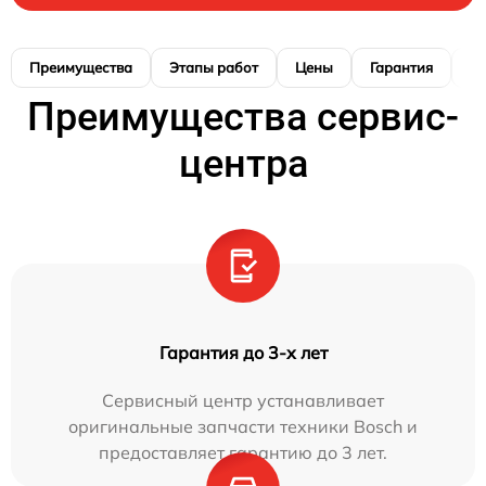
Преимущества
Этапы работ
Цены
Гарантия
М
Преимущества сервис-
центра
Гарантия до 3-х лет
Сервисный центр устанавливает
оригинальные запчасти техники Bosch и
предоставляет гарантию до 3 лет.