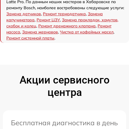
Latte Pro. По данным наших мастеров в Хабаровске по
ремонту Bosch, наиболее востребованы следующие услуги:
Замена датчиков
,
Ремонт термодатчика
,
Замена
капучинатора
,
Ремонт ЦЗУ
,
Замена прокладок, хомутов,
скобок и колец
,
Ремонт дренажного клапана
,
Ремонт
насоса
,
Замена жерновов
,
Чистка от кофейных масел
,
Ремонт системной платы
.
Акции сервисного
центра
Бесплатная диагностика в день