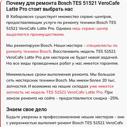
Почему для ремонта Bosch TES 51521 VeroCafe
Latte Pro стоит выбрать нас
В Хабаровске существует множество сервис-центров,
предоставляющих услуги по ремонту техники Bosch TES
51521 VeroCafe Latte Pro. Однако
наш сервис-центр
выделяется преимуществами
.
Мы ремонтируем Bosch. Наши мастера -
специалисты по
ремонту техники Bosch
. Восстановить модель TES 51521
VeroCafe Latte Pro для мастеров не будет новой задачей.
На все виды проведенных работ у нас имеется гарантия.
Минимальные сроки выполнения ремонта. Мы большая
сеть мастерских техники Bosch. Мы имеем более 20 тыс.
запчастей. И возможно на наших складах
уже имеется
запчасть на модель TES 51521 VeroCafe Latte Pro
. При
заказе ремонта на сайте - предоставляется скидка -25%.
Знаем свое дело
Будьте уверены в профессионализме наших мастеров - они
с уверенностью выполнят ремонт Bosch TES 51521 VeroCafe