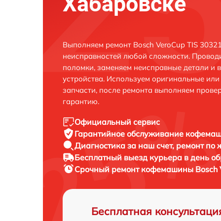
Хабаровске
Выполняем ремонт Bosch VeroCup TIS 3032
неисправностей любой сложности. Проводи
поломки, заменяем неисправные детали и 
устройства. Используем оригинальные ил
запчасти, после ремонта выполняем прове
гарантию.
Официальный сервис
Гарантийное обслуживание
кофемаши
Диагностика за наш счет,
ремонт по
Бесплатный выезд курьера
в день о
Срочный ремонт
кофемашины Bosch V
Бесплатная консультаци