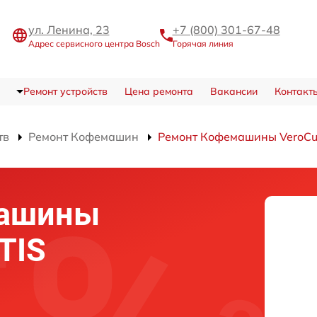
ул. Ленина, 23
+7 (800) 301-67-48
Адрес сервисного центра Bosch
Горячая линия
Ремонт устройств
Цена ремонта
Вакансии
Контакт
тв
Ремонт Кофемашин
Ремонт Кофемашины VeroCu
машины
TIS