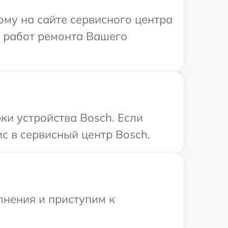
ому на сайте сервисного центра
х работ ремонта Вашего
и устройства Bosch. Если
с в сервисный центр Bosch.
лнения и приступим к