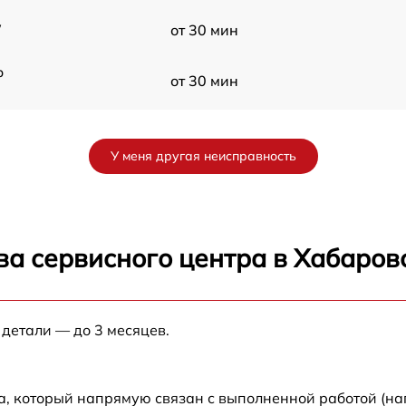
W
от 30 мин
p
от 30 мин
от 30 мин
У меня другая неисправность
от 30 мин
IS
от 30 мин
ва сервисного центра в Хабаров
от 30 мин
 детали — до 3 месяцев.
от 30 мин
W
от 30 мин
а, который напрямую связан с выполненной работой (на