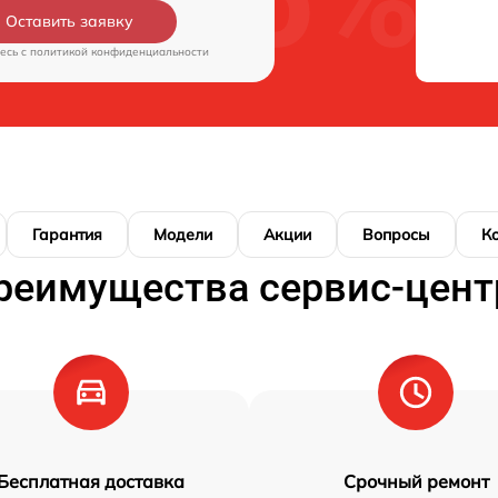
Оставить заявку
есь c
политикой конфиденциальности
Гарантия
Модели
Акции
Вопросы
К
реимущества сервис-цент
Бесплатная доставка
Срочный ремонт