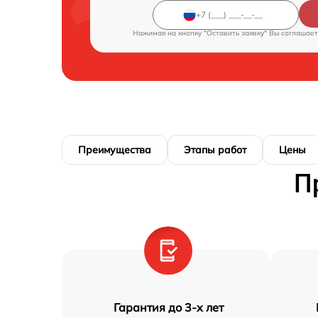
Нажимая на кнопку "Оставить заявку" Вы соглашает
Преимущества
Этапы работ
Цены
П
Гарантия до 3-х лет