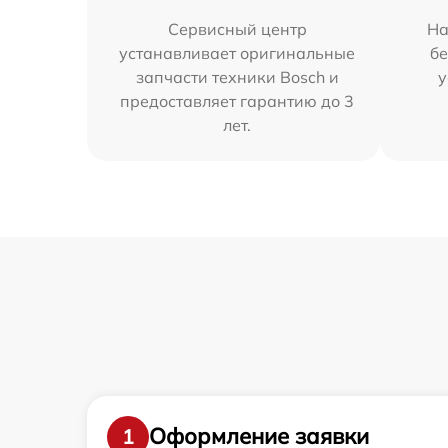
Сервисный центр
На
устанавливает оригинальные
бе
запчасти техники Bosch и
у
предоставляет гарантию до 3
лет.
Оформление заявки
1