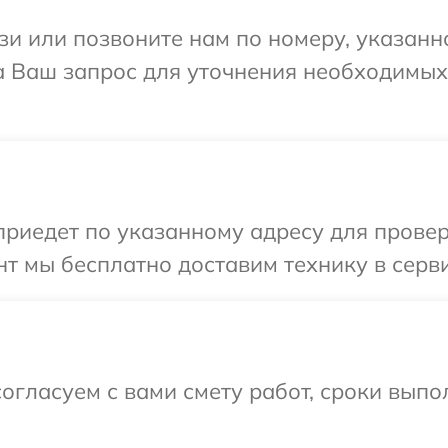
и или позвоните нам по номеру, указанн
на Ваш запрос для уточнения необходимы
иедет по указанному адресу для проверк
т мы бесплатно доставим технику в серви
огласуем с вами смету работ, сроки выпо