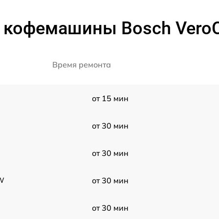
 кофемашины Bosch VeroC
Время ремонта
от 15 мин
от 30 мин
от 30 мин
RW
от 30 мин
от 30 мин