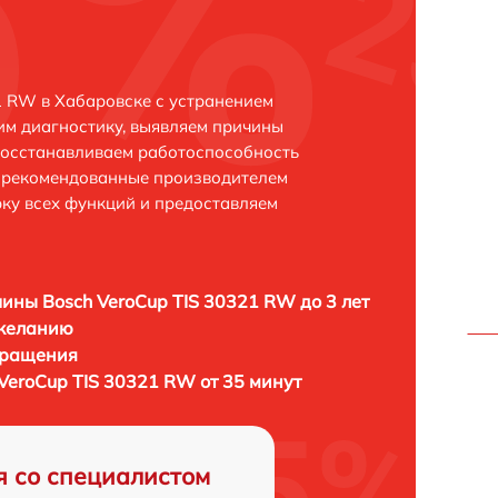
1 RW в Хабаровске с устранением
м диагностику, выявляем причины
восстанавливаем работоспособность
и рекомендованные производителем
рку всех функций и предоставляем
ны Bosch VeroCup TIS 30321 RW до 3 лет
 желанию
бращения
eroCup TIS 30321 RW от 35 минут
я со специалистом