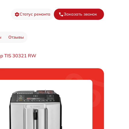
Статус ремонта
Заказать звонок
ы
Отзывы
p TIS 30321 RW