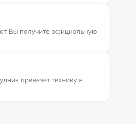
абот Вы получите официальную
удник привезет технику в