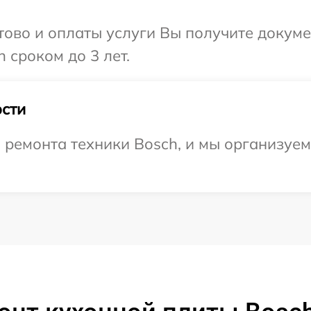
отово и оплаты услуги Вы получите докум
 сроком до 3 лет.
сти
емонта техники Bosch, и мы организуем 