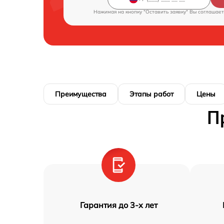
Нажимая на кнопку "Оставить заявку" Вы соглашает
Преимущества
Этапы работ
Цены
П
Гарантия до 3-х лет