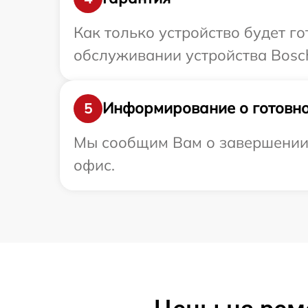
Как только устройство будет г
обслуживании устройства Bosch
Информирование о готовно
5
Мы сообщим Вам о завершении р
офис.