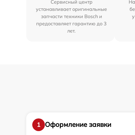
Сервисный центр
На
устанавливает оригинальные
бе
запчасти техники Bosch и
у
предоставляет гарантию до 3
лет.
Оформление заявки
1