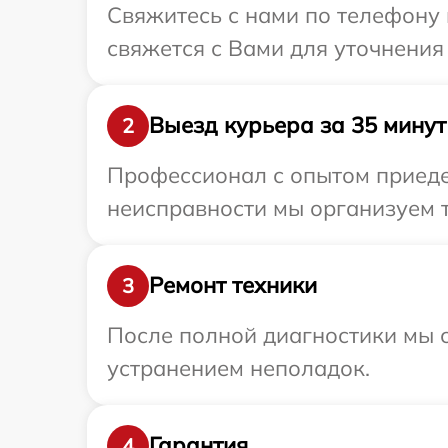
Свяжитесь с нами по телефону 
свяжется с Вами для уточнения
Выезд курьера за 35 минут
2
Профессионал с опытом приедет
неисправности мы организуем т
Ремонт техники
3
После полной диагностики мы с
устранением неполадок.
Гарантия
4