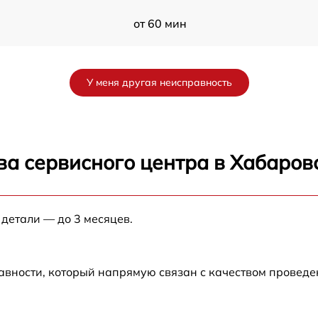
от 60 мин
от 60 мин
У меня другая неисправность
от 60 мин
от 60 мин
ва сервисного центра в Хабаров
5
от 60 мин
 детали — до 3 месяцев.
от 60 мин
от 60 мин
авности, который напрямую связан с качеством провед
от 60 мин