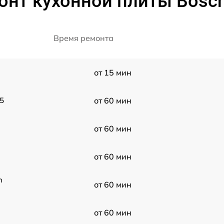
онт кухонной плиты Bos
Время ремонта
от 15 мин
5
от 60 мин
от 60 мин
от 60 мин
h
от 60 мин
от 60 мин