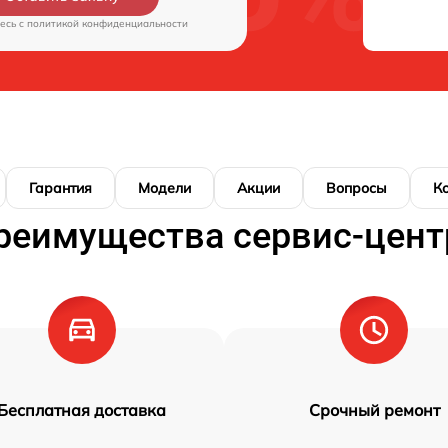
есь c
политикой конфиденциальности
Гарантия
Модели
Акции
Вопросы
К
реимущества сервис-цент
Бесплатная доставка
Срочный ремонт