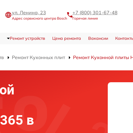
ул. Ленина, 23
+7 (800) 301-67-48
Адрес сервисного центра Bosch
Горячая линия
Ремонт устройств
Цена ремонта
Вакансии
Контакт
тв
Ремонт Кухонных плит
Ремонт Кухонной плиты
ой
365 в