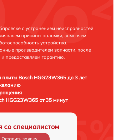
аровске с устранением неисправностей
выявляем причины поломки, заменяем
ботоспособность устройства.
анные производителем запчасти, после
 и предоставляем гарантию.
 плиты Bosch HGG23W365 до 3 лет
 желанию
бращения
sch HGG23W365 от 35 минут
я со специалистом
Оставить заявку