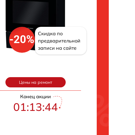
Скидка по
-20%
предварительной
записи на сайте
Цены на ремонт
Конец акции
01:13:43