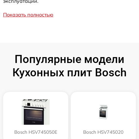
эксплуатации.
Показать полностью
Популярные модели
Кухонных плит Bosch
Bosch HSV745050E
Bosch HSV745020