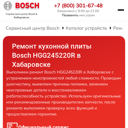
+7 (800) 301-67-48
Ежедневно с 9:00 до 21:00
Сервисный центр Bosch
в
Позвонить
мне утром
Хабаровске
Сервисный центр Bosch
Каталог устройств
Ремон
Ремонт кухонной плиты
Bosch HGG245220R в
Хабаровске
Выполняем ремонт Bosch HGG245220R в Хабаровске с
устранением неисправностей любой сложности. Проводим
диагностику, выявляем причины поломки, заменяем
неисправные детали и восстанавливаем
работоспособность устройства. Используем оригинальные
или рекомендованные производителем запчасти, после
ремонта выполняем проверку всех функций и
предоставляем гарантию.
Официальный сервис