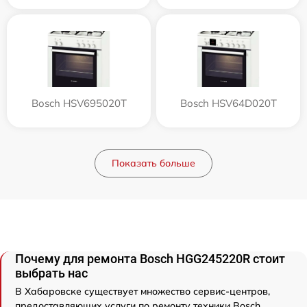
Bosch HSV695020T
Bosch HSV64D020T
Показать больше
Почему для ремонта Bosch HGG245220R стоит
выбрать нас
В Хабаровске существует множество сервис-центров,
предоставляющих услуги по ремонту техники Bosch