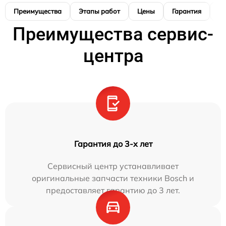
Преимущества
Этапы работ
Цены
Гарантия
М
Преимущества сервис-
центра
Гарантия до 3-х лет
Сервисный центр устанавливает
оригинальные запчасти техники Bosch и
предоставляет гарантию до 3 лет.