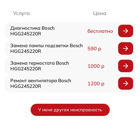
Услуга
Цена
Диагностика Bosch
бесплатно
HGG245220R
Замена лампы подсветки Bosch
590 р
HGG245220R
Замена термостата Bosch
1000 р
HGG245220R
Ремонт вентилятора Bosch
1200 р
HGG245220R
У меня другая неисправность