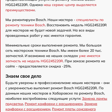
HGG245220R. Однако
наш сервис-центр выделяется
преимуществами
.
Мы ремонтируем Bosch. Наши мастера -
специалисты по
ремонту техники Bosch
. Восстановить модель HGG245220R
для мастеров не будет новой задачей. На все виды
проведенных работ у нас имеется гарантия.
Минимальные сроки выполнения ремонта. Мы большая
сеть мастерских техники Bosch. Мы имеем более 20 тыс.
запчастей. И возможно на наших складах
уже имеется
запчасть на модель HGG245220R
. При заказе ремонта на
сайте - предоставляется скидка -25%.
Знаем свое дело
Будьте уверены в профессионализме наших мастеров - они
с уверенностью выполнят ремонт Bosch HGG245220R. По
данным наших мастеров в Хабаровске по ремонту Bosch,
наиболее востребованы следующие услуги:
Замена лампы
подсветки
,
Ремонт конфорки с расширением
,
Замена
конфорки с расширением
,
Ремонт платы сенсорного