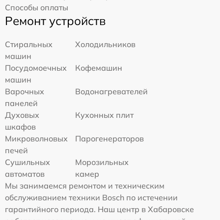
Способы оплаты
Ремонт устройств
Стиральных
Холодильников
машин
Посудомоечных
Кофемашин
машин
Варочных
Водонагревателей
панелей
Духовых
Кухонных плит
шкафов
Микроволновых
Парогенераторов
печей
Сушильных
Морозильных
автоматов
камер
Мы занимаемся ремонтом и техническим
обслуживанием техники Bosch по истечении
гарантийного периода. Наш центр в Хабаровске