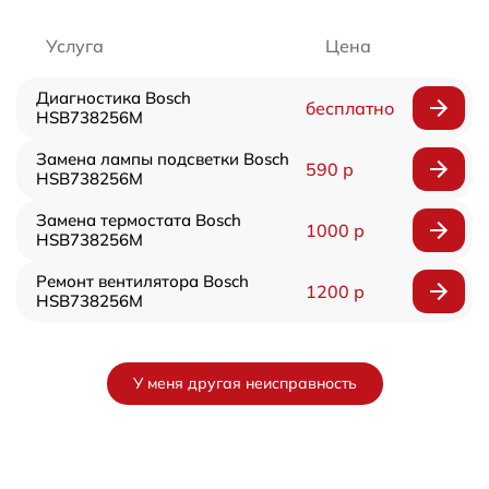
Услуга
Цена
Диагностика Bosch
бесплатно
HSB738256M
Замена лампы подсветки Bosch
590 р
HSB738256M
Замена термостата Bosch
1000 р
HSB738256M
Ремонт вентилятора Bosch
1200 р
HSB738256M
У меня другая неисправность