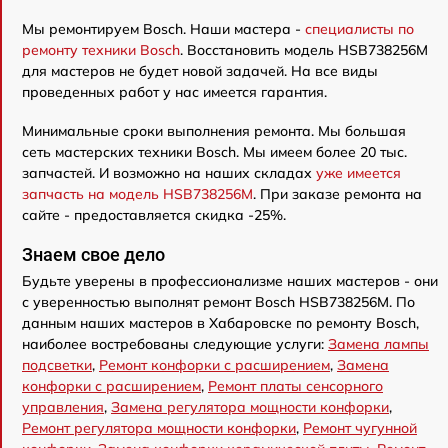
Мы ремонтируем Bosch. Наши мастера -
специалисты по
ремонту техники Bosch
. Восстановить модель HSB738256M
для мастеров не будет новой задачей. На все виды
проведенных работ у нас имеется гарантия.
Минимальные сроки выполнения ремонта. Мы большая
сеть мастерских техники Bosch. Мы имеем более 20 тыс.
запчастей. И возможно на наших складах
уже имеется
запчасть на модель HSB738256M
. При заказе ремонта на
сайте - предоставляется скидка -25%.
Знаем свое дело
Будьте уверены в профессионализме наших мастеров - они
с уверенностью выполнят ремонт Bosch HSB738256M. По
данным наших мастеров в Хабаровске по ремонту Bosch,
наиболее востребованы следующие услуги:
Замена лампы
подсветки
,
Ремонт конфорки с расширением
,
Замена
конфорки с расширением
,
Ремонт платы сенсорного
управления
,
Замена регулятора мощности конфорки
,
Ремонт регулятора мощности конфорки
,
Ремонт чугунной