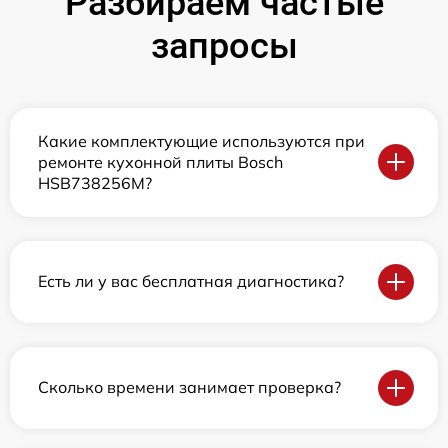
Разбираем частые
запросы
Какие комплектующие используются при
ремонте кухонной плиты Bosch
HSB738256M?
Есть ли у вас бесплатная диагностика?
Сколько времени занимает проверка?