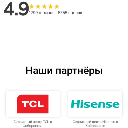
4.9
1799 отзывов
5358 оценок
Наши партнёры
Сервисный центр TCL в
Сервисный центр Hisense в
Хабаровске
Хабаровске