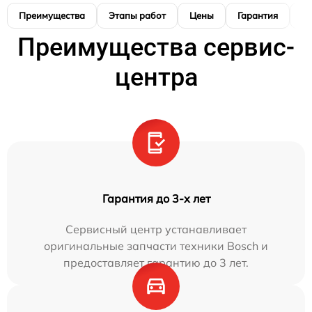
Преимущества
Этапы работ
Цены
Гарантия
М
Преимущества сервис-
центра
Гарантия до 3-х лет
Сервисный центр устанавливает
оригинальные запчасти техники Bosch и
предоставляет гарантию до 3 лет.