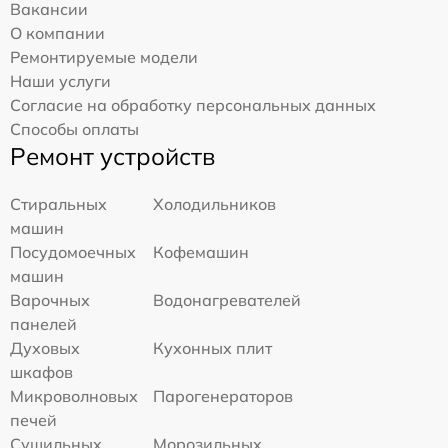
Вакансии
О компании
Ремонтируемые модели
Наши услуги
Согласие на обработку персональных данных
Способы оплаты
Ремонт устройств
Стиральных
Холодильников
машин
Посудомоечных
Кофемашин
машин
Варочных
Водонагревателей
панелей
Духовых
Кухонных плит
шкафов
Микроволновых
Парогенераторов
печей
Сушильных
Морозильных