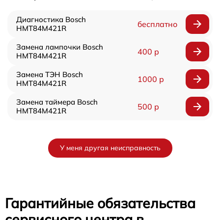
Диагностика Bosch
бесплатно
HMT84M421R
Замена лампочки Bosch
400 р
HMT84M421R
Замена ТЭН Bosch
1000 р
HMT84M421R
Замена таймера Bosch
500 р
HMT84M421R
У меня другая неисправность
Гарантийные обязательства
сервисного центра в