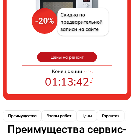
Скидка по
-20%
предварительной
записи на сайте
Цены на ремонт
Конец акции
01:13:41
Преимущества
Этапы работ
Цены
Гарантия
М
Преимущества сервис-