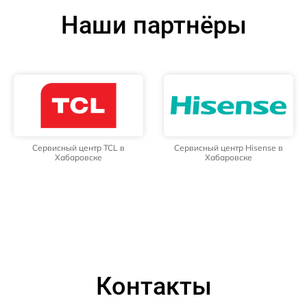
Наши партнёры
Сервисный центр TCL в
Сервисный центр Hisense в
Хабаровске
Хабаровске
Контакты