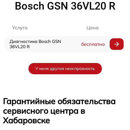
Bosch GSN 36VL20 R
Услуга
Цена
Диагностика Bosch GSN
бесплатно
36VL20 R
У меня другая неисправность
Гарантийные обязательства
сервисного центра в
Хабаровске