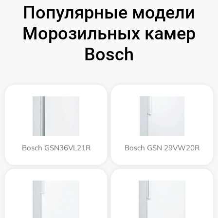
Популярные модели
Морозильных камер
Bosch
Bosch GSN36VL21R
Bosch GSN 29VW20R