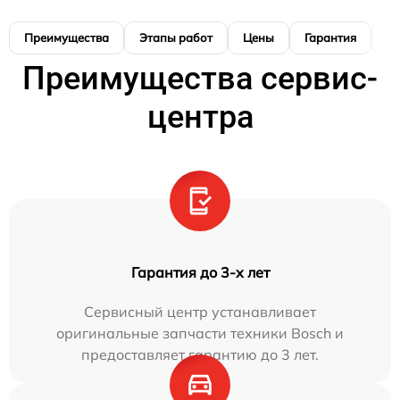
Преимущества
Этапы работ
Цены
Гарантия
М
Преимущества сервис-
центра
Гарантия до 3-х лет
Сервисный центр устанавливает
оригинальные запчасти техники Bosch и
предоставляет гарантию до 3 лет.