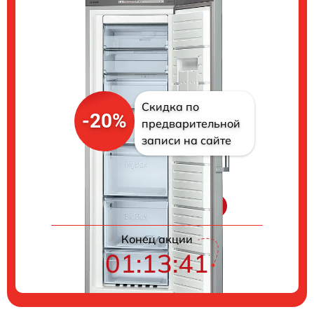
Скидка по
-20%
предварительной
записи на сайте
Цены на ремонт
Конец акции
01:13:40