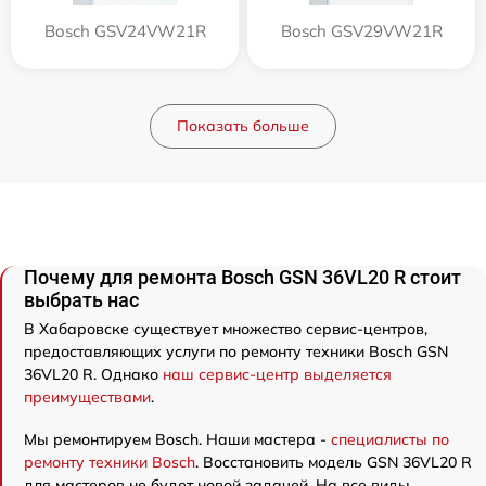
Bosch GSV24VW21R
Bosch GSV29VW21R
Показать больше
Почему для ремонта Bosch GSN 36VL20 R стоит
выбрать нас
В Хабаровске существует множество сервис-центров,
предоставляющих услуги по ремонту техники Bosch GSN
36VL20 R. Однако
наш сервис-центр выделяется
преимуществами
.
Мы ремонтируем Bosch. Наши мастера -
специалисты по
ремонту техники Bosch
. Восстановить модель GSN 36VL20 R
для мастеров не будет новой задачей. На все виды