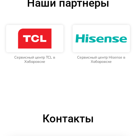
Наши партнёры
Сервисный центр TCL в
Сервисный центр Hisense в
Хабаровске
Хабаровске
Контакты