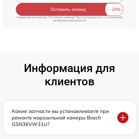
Оставить заявку
Нажимая на кнопку "Оставить заявку" Вы соглашаетесь c
политикой
конфиденциальности
Информация для
клиентов
Какие запчасти вы устанавливаете при
ремонте морозильной камеры Bosch
GSN36VW31U?