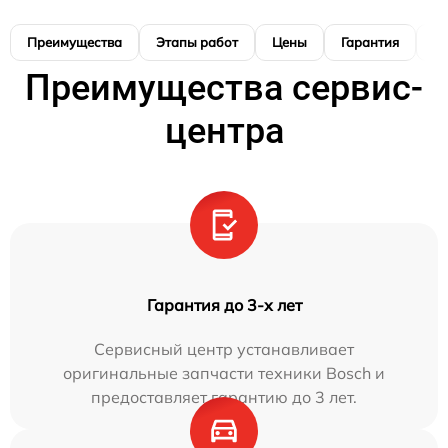
Преимущества
Этапы работ
Цены
Гарантия
М
Преимущества сервис-
центра
Гарантия до 3-х лет
Сервисный центр устанавливает
оригинальные запчасти техники Bosch и
предоставляет гарантию до 3 лет.