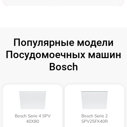
Популярные модели
Посудомоечных машин
Bosch
Bosch Serie 4 SPV
Bosch Serie 2
40X80
SPV25FX40R