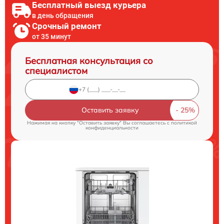
Бесплатный выезд курьера
в день обращения
Срочный ремонт
от 35 минут
Бесплатная консультация со
специалистом
Оставить заявку
Нажимая на кнопку "Оставить заявку" Вы соглашаетесь c
политикой
конфиденциальности