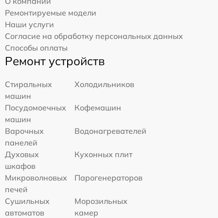
О компании
Ремонтируемые модели
Наши услуги
Согласие на обработку персональных данных
Способы оплаты
Ремонт устройств
Стиральных
Холодильников
машин
Посудомоечных
Кофемашин
машин
Варочных
Водонагревателей
панелей
Духовых
Кухонных плит
шкафов
Микроволновых
Парогенераторов
печей
Сушильных
Морозильных
автоматов
камер