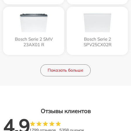
Bosch Serie 2 SMV
Bosch Serie 2
23AX01 R
SPV25CX02R
Показать больше
Отзывы клиентов
4.9
1799 отзывов
5358 оценок