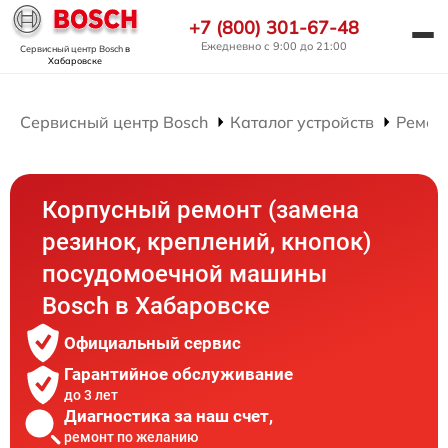
+7 (800) 301-67-48
Ежедневно с 9:00 до 21:00
Сервисный центр Bosch
в
Хабаровске
Сервисный центр Bosch
Каталог устройств
Ремон
Корпусный ремонт (замена
резинок, креплений, кнопок)
посудомоечной машины
Bosch в Хабаровске
Официальный сервис
Гарантийное обслуживание
до 3 лет
Диагностика за наш счет,
ремонт по желанию