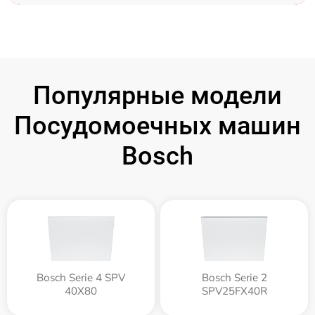
Популярные модели
Посудомоечных машин
Bosch
Bosch Serie 4 SPV
Bosch Serie 2
40X80
SPV25FX40R