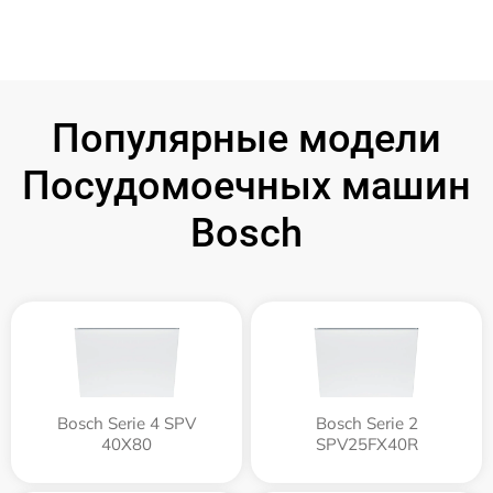
Популярные модели
Посудомоечных машин
Bosch
Bosch Serie 4 SPV
Bosch Serie 2
40X80
SPV25FX40R