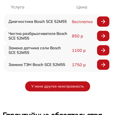
Услуга
Цена
Диагностика Bosch SCE 52M55
бесплатно
Чистка разбрызгивателя Bosch
850 р
SCE 52M55
Замена датчика соли Bosch
1100 р
SCE 52M55
Замена ТЭН Bosch SCE 52M55
1750 р
У меня другая неисправность