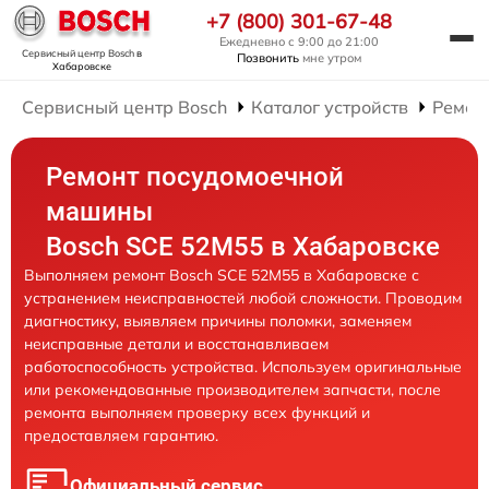
+7 (800) 301-67-48
Ежедневно с 9:00 до 21:00
Сервисный центр Bosch
в
Позвонить
мне утром
Хабаровске
Сервисный центр Bosch
Каталог устройств
Ремон
Ремонт посудомоечной
машины
Bosch SCE 52M55 в Хабаровске
Выполняем ремонт Bosch SCE 52M55 в Хабаровске с
устранением неисправностей любой сложности. Проводим
диагностику, выявляем причины поломки, заменяем
неисправные детали и восстанавливаем
работоспособность устройства. Используем оригинальные
или рекомендованные производителем запчасти, после
ремонта выполняем проверку всех функций и
предоставляем гарантию.
Официальный сервис