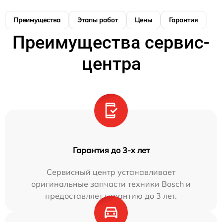
Преимущества
Этапы работ
Цены
Гарантия
М
Преимущества сервис-
центра
Гарантия до 3-х лет
Сервисный центр устанавливает
оригинальные запчасти техники Bosch и
предоставляет гарантию до 3 лет.