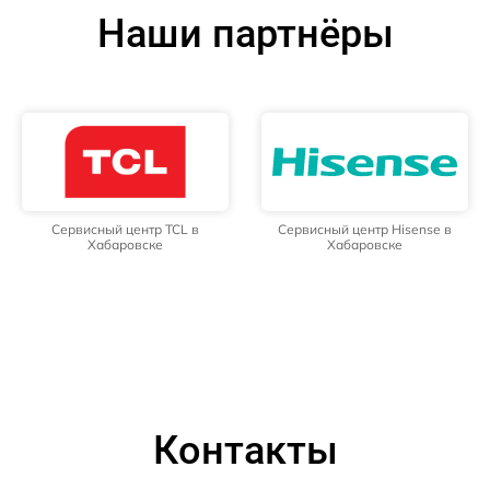
Наши партнёры
Сервисный центр TCL в
Сервисный центр Hisense в
Хабаровске
Хабаровске
Контакты