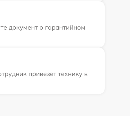
те документ о гарантийном
отрудник привезет технику в