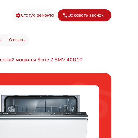
Статус ремонта
Заказать звонок
ы
Отзывы
ечной машины Serie 2 SMV 40D10