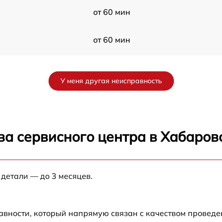
от 60 мин
от 60 мин
от 60 мин
У меня другая неисправность
от 60 мин
0
от 60 мин
ва сервисного центра в Хабаров
от 60 мин
 детали — до 3 месяцев.
от 60 мин
от 60 мин
авности, который напрямую связан с качеством провед