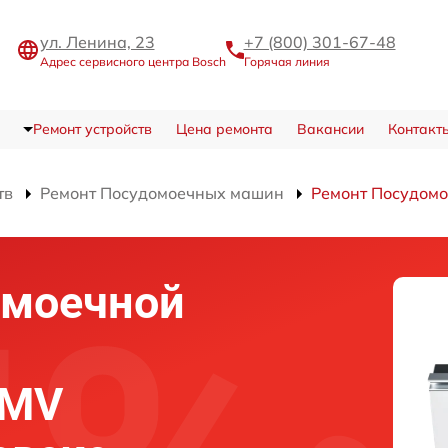
ул. Ленина, 23
+7 (800) 301-67-48
Адрес сервисного центра Bosch
Горячая линия
Ремонт устройств
Цена ремонта
Вакансии
Контакт
тв
Ремонт Посудомоечных машин
Ремонт Посудомо
омоечной
SMV