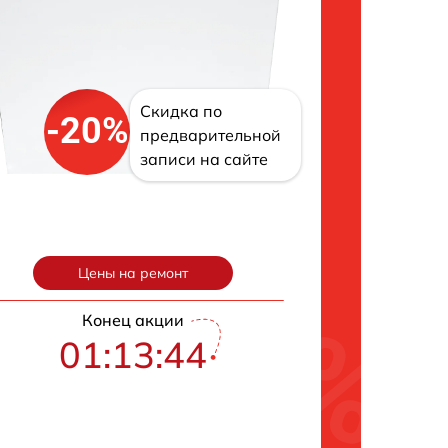
Скидка по
-20%
предварительной
записи на сайте
Цены на ремонт
Конец акции
01:13:43