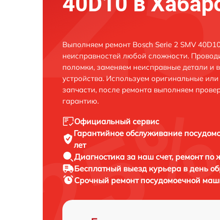
40D10 в Хабар
Выполняем ремонт Bosch Serie 2 SMV 40D10
неисправностей любой сложности. Проводи
поломки, заменяем неисправные детали и 
устройства. Используем оригинальные ил
запчасти, после ремонта выполняем прове
гарантию.
Официальный сервис
Гарантийное обслуживание
посудомо
лет
Диагностика за наш счет,
ремонт по
Бесплатный выезд курьера
в день о
Срочный ремонт
посудомоечной маши