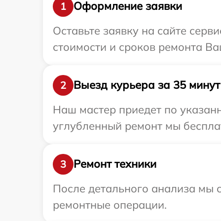
Оформление заявки
1
Оставьте заявку на сайте серв
стоимости и сроков ремонта Ва
Выезд курьера за 35 минут
2
Наш мастер приедет по указанн
углубленный ремонт мы бесплат
Ремонт техники
3
После детального анализа мы с
ремонтные операции.