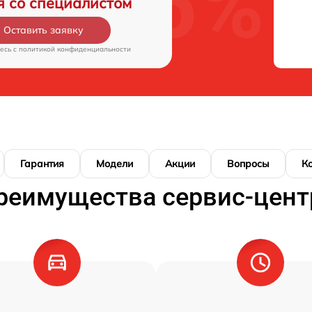
я со специалистом
Оставить заявку
есь c
политикой конфиденциальности
Гарантия
Модели
Акции
Вопросы
К
реимущества сервис-цент