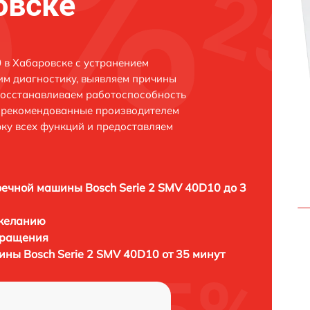
овске
 в Хабаровске с устранением
м диагностику, выявляем причины
восстанавливаем работоспособность
и рекомендованные производителем
рку всех функций и предоставляем
ечной машины Bosch Serie 2 SMV 40D10 до 3
 желанию
бращения
ны Bosch Serie 2 SMV 40D10 от 35 минут