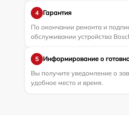
Гарантия
4
По окончании ремонта и подпи
обслуживании устройства Bosch
Информирование о готовно
5
Вы получите уведомление о зав
удобное место и время.