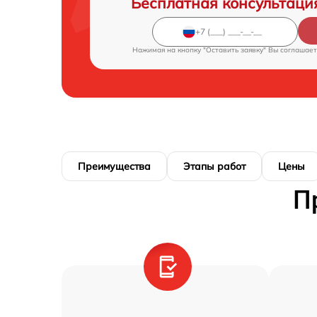
Бесплатная консультаци
Нажимая на кнопку "Оставить заявку" Вы соглашает
Преимущества
Этапы работ
Цены
П