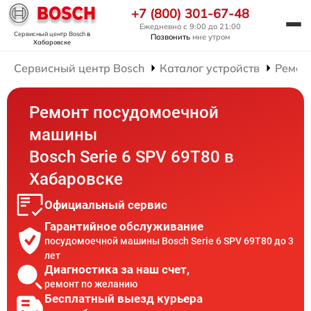
+7 (800) 301-67-48
Ежедневно с 9:00 до 21:00
Сервисный центр Bosch
в
Позвонить
мне утром
Хабаровске
Сервисный центр Bosch
Каталог устройств
Ремон
Ремонт посудомоечной
машины
Bosch Serie 6 SPV 69T80 в
Хабаровске
Официальный сервис
Гарантийное обслуживание
посудомоечной машины Bosch Serie 6 SPV 69T80 до 3
лет
Диагностика за наш счет,
ремонт по желанию
Бесплатный выезд курьера