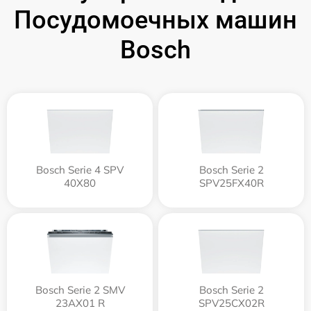
Посудомоечных машин
Bosch
Bosch Serie 4 SPV
Bosch Serie 2
40X80
SPV25FX40R
Bosch Serie 2 SMV
Bosch Serie 2
23AX01 R
SPV25CX02R