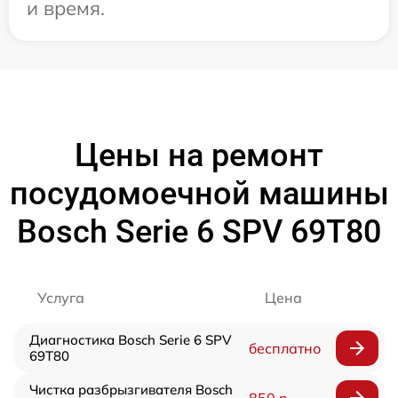
и время.
Цены на ремонт
посудомоечной машины
Bosch Serie 6 SPV 69T80
Услуга
Цена
Диагностика Bosch Serie 6 SPV
бесплатно
69T80
Чистка разбрызгивателя Bosch
850 р