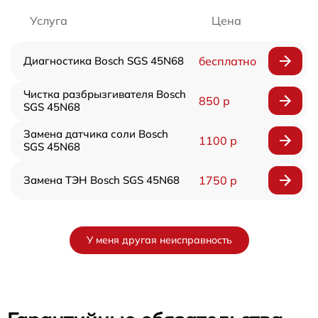
Услуга
Цена
Диагностика Bosch SGS 45N68
бесплатно
Чистка разбрызгивателя Bosch
850 р
SGS 45N68
Замена датчика соли Bosch
1100 р
SGS 45N68
Замена ТЭН Bosch SGS 45N68
1750 р
У меня другая неисправность