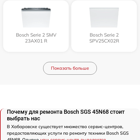
Bosch Serie 2 SMV
Bosch Serie 2
23AX01 R
SPV25CX02R
Показать больше
Почему для ремонта Bosch SGS 45N68 стоит
выбрать нас
В Хабаровске существует множество сервис-центров,
предоставляющих услуги по ремонту техники Bosch SGS
45N68. Однако
наш сервис-центр выделяется