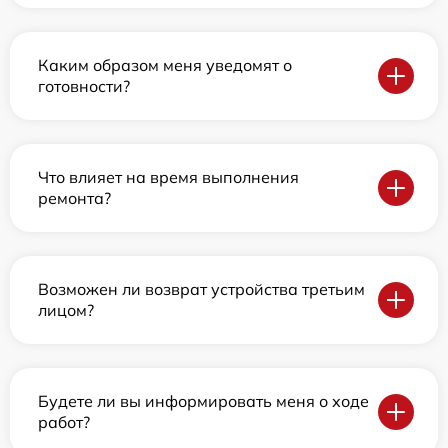
Каким образом меня уведомят о
готовности?
Что влияет на время выполнения
ремонта?
Возможен ли возврат устройства третьим
лицом?
Будете ли вы информировать меня о ходе
работ?