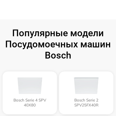
Популярные модели
Посудомоечных машин
Bosch
Bosch Serie 4 SPV
Bosch Serie 2
40X80
SPV25FX40R