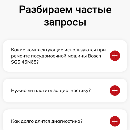
Разбираем частые
запросы
Какие комплектующие используются при
ремонте посудомоечной машины Bosch
SGS 45N68?
Нужно ли платить за диагностику?
Как долго длится диагностика?