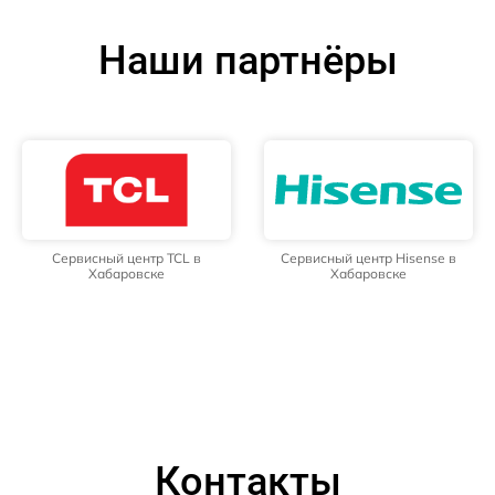
Наши партнёры
Сервисный центр TCL в
Сервисный центр Hisense в
Хабаровске
Хабаровске
Контакты