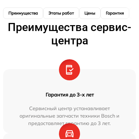
Преимущества
Этапы работ
Цены
Гарантия
М
Преимущества сервис-
центра
Гарантия до 3-х лет
Сервисный центр устанавливает
оригинальные запчасти техники Bosch и
предоставляет гарантию до 3 лет.