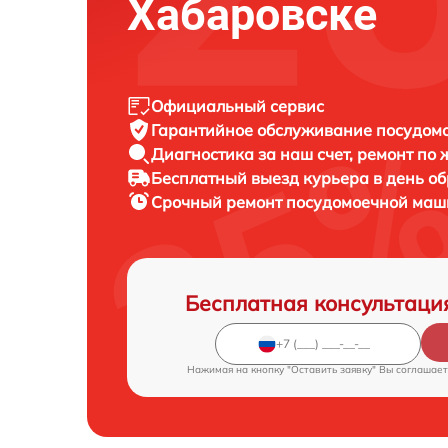
Хабаровске
Официальный сервис
Гарантийное обслуживание
посудомо
Диагностика за наш счет,
ремонт по
Бесплатный выезд курьера
в день о
Срочный ремонт
посудомоечной маши
Бесплатная консультаци
Нажимая на кнопку "Оставить заявку" Вы соглашает