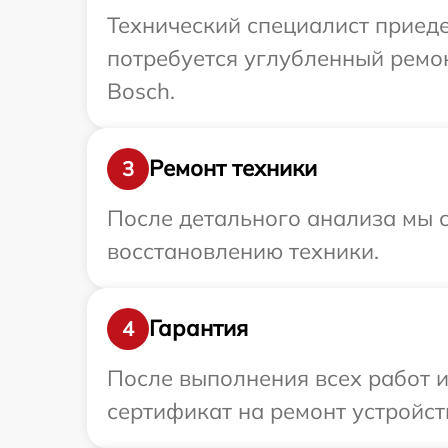
Технический специалист приеде
потребуется углубленный ремо
Bosch.
Ремонт техники
3
После детального анализа мы с
восстановлению техники.
Гарантия
4
После выполнения всех работ 
сертификат на ремонт устройств