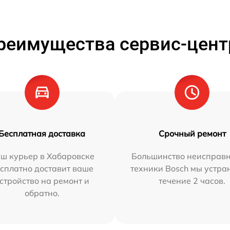
реимущества сервис-цент
Бесплатная доставка
Срочный ремонт
ш курьер в Хабаровске
Большинство неисправн
сплатно доставит ваше
техники Bosch мы устра
стройство на ремонт и
течение 2 часов.
обратно.