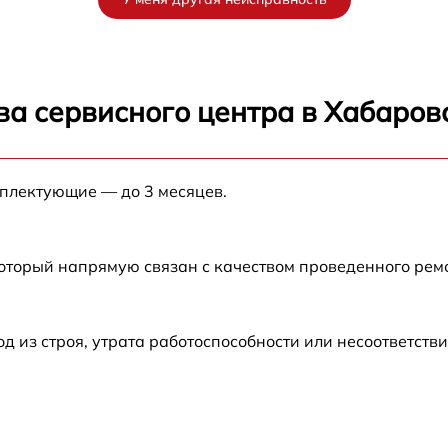
от 60 мин
от 60 мин
ва сервисного центра в Хабаров
18
от 60 мин
мплектующие — до 3 месяцев.
18
от 60 мин
от 60 мин
который напрямую связан с качеством проведенного ре
от 60 мин
из строя, утрата работоспособности или несоответств
от 60 мин
от 60 мин