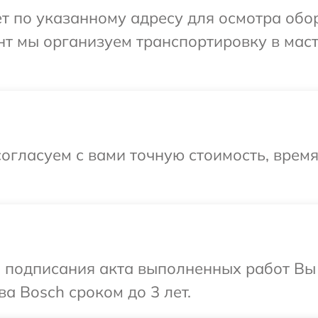
т по указанному адресу для осмотра обо
нт мы организуем транспортировку в мас
огласуем с вами точную стоимость, время
и подписания акта выполненных работ В
а Bosch сроком до 3 лет.