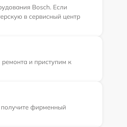
рудования Bosch. Если
терскую в сервисный центр
 ремонта и приступим к
ы получите фирменный