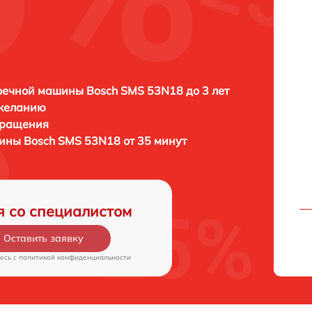
ечной машины Bosch SMS 53N18 до 3 лет
 желанию
бращения
ны Bosch SMS 53N18 от 35 минут
я со специалистом
Оставить заявку
есь c
политикой конфиденциальности