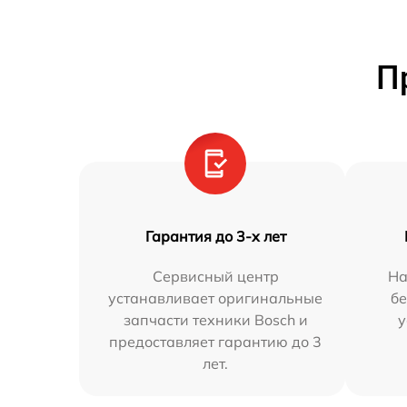
П
Гарантия до 3-х лет
Сервисный центр
На
устанавливает оригинальные
бе
запчасти техники Bosch и
у
предоставляет гарантию до 3
лет.