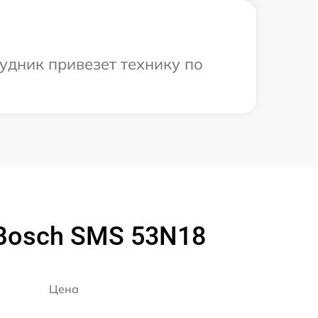
удник привезет технику по
Bosch SMS 53N18
Цена