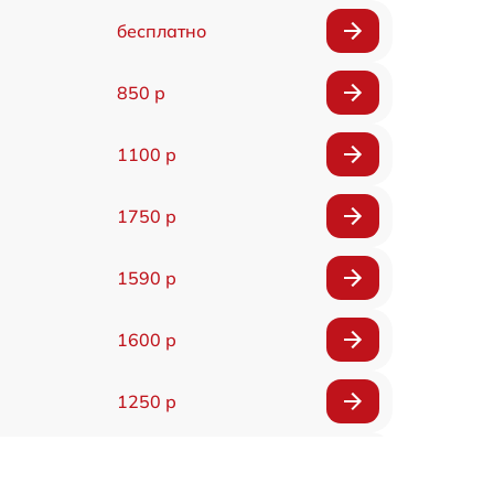
бесплатно
850 р
1100 р
1750 р
1590 р
1600 р
1250 р
1000 р