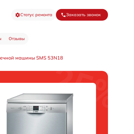
Статус ремонта
Заказать звонок
ы
Отзывы
оечной машины SMS 53N18