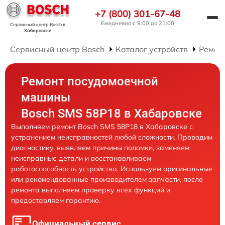
+7 (800) 301-67-48
Ежедневно с 9:00 до 21:00
Сервисный центр Bosch
в
Хабаровске
Сервисный центр Bosch
Каталог устройств
Ремон
Ремонт посудомоечной
машины
Bosch SMS 58P18 в Хабаровске
Выполняем ремонт Bosch SMS 58P18 в Хабаровске с
устранением неисправностей любой сложности. Проводим
диагностику, выявляем причины поломки, заменяем
неисправные детали и восстанавливаем
работоспособность устройства. Используем оригинальные
или рекомендованные производителем запчасти, после
ремонта выполняем проверку всех функций и
предоставляем гарантию.
Официальный сервис