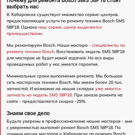
Почему для ремонта Bosch SMS 58P18 стоит
выбрать нас
В Хабаровске существует множество сервис-центров,
предоставляющих услуги по ремонту техники Bosch SMS
58P18. Однако
наш сервис-центр выделяется
преимуществами
.
Мы ремонтируем Bosch. Наши мастера -
специалисты по
ремонту техники Bosch
. Восстановить модель SMS 58P18
для мастеров не будет новой задачей. На все виды
проведенных работ у нас имеется гарантия.
Минимальные сроки выполнения ремонта. Мы большая
сеть мастерских техники Bosch. Мы имеем более 20 тыс.
запчастей. И возможно на наших складах
уже имеется
запчасть на модель SMS 58P18
. При заказе ремонта на
сайте - предоставляется скидка -25%.
Знаем свое дело
Будьте уверены в профессионализме наших мастеров - они
с уверенностью выполнят ремонт Bosch SMS 58P18. По
данным наших мастеров в Хабаровске по ремонту Bosch,