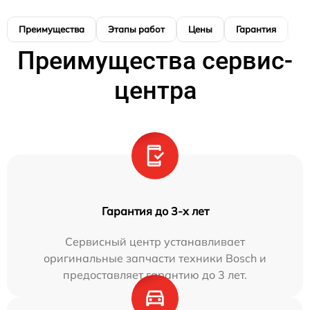
Преимущества
Этапы работ
Цены
Гарантия
М
Преимущества сервис-
центра
Гарантия до 3-х лет
Сервисный центр устанавливает
оригинальные запчасти техники Bosch и
предоставляет гарантию до 3 лет.