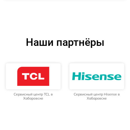
Наши партнёры
Сервисный центр TCL в
Сервисный центр Hisense в
Хабаровске
Хабаровске