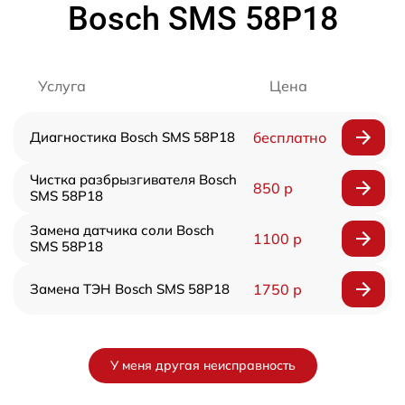
Bosch SMS 58P18
Услуга
Цена
Диагностика Bosch SMS 58P18
бесплатно
Чистка разбрызгивателя Bosch
850 р
SMS 58P18
Замена датчика соли Bosch
1100 р
SMS 58P18
Замена ТЭН Bosch SMS 58P18
1750 р
У меня другая неисправность